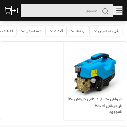
جدیدترین
برندها
قیمت
دسته‌بندی
فقط محص
کارواش ۱۲۰ بار دینامی کارواش ۱۲۰
بار دینامی Havel
ناموجود