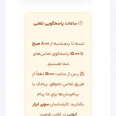
🕗
ساعات پاسخگویی تلفنی
شنبه تا پنجشنبه از
۸:۰۰ صبح
تا ۱۵:۰۰
پاسخگوی تماس‌های
شما هستیم.
📩 پس از ساعت
۱۵:۰۰
لطفاً از
طریق تماس ناموفق، پیامک یا
پیام‌رسان‌ها برای ما پیام
بگذارید؛ کارشناسان
سوپر ابزار
ایوبی
در اولین فرصت