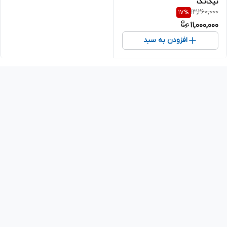
نیک‌تک
13,260,000
17
%
11,000,000
افزودن به سبد