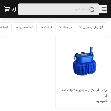
پربازدیدترین
برندها
قیمت
دسته‌بندی
فقط م
پمپ آب کولر سیلور ۴۵ وات ضد
آب
ناموجود