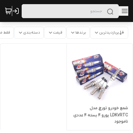
پربازدیدترین
برندها
قیمت
دسته‌بندی
فقط م
شمع خودرو تورچ مدل
LDK7RTC یورو ۴ بسته ۴ عددی
ناموجود