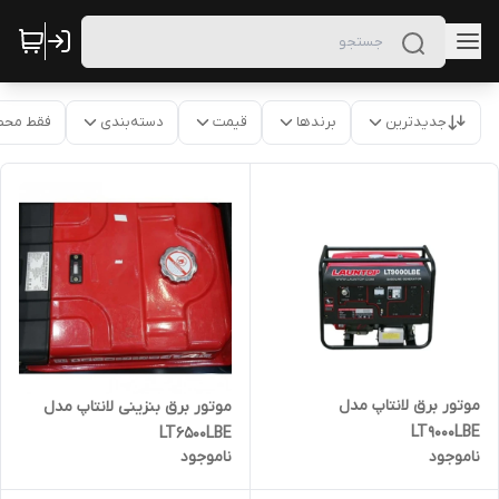
جدیدترین
برندها
قیمت
دسته‌بندی
فقط محص
موتور برق لانتاپ مدل
موتور برق بنزینی لانتاپ مدل
LT9000LBE
LT6500LBE
ناموجود
ناموجود