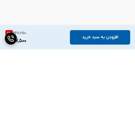
327,250
9
%
افزودن به سبد خرید
297,500
برگشت به بالا
دسترسی سریع
تماس با ما
قوانین و مقررات