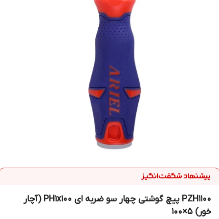
PZH1100 پیچ گوشتی چهار سو ضربه ای PH1x100 (آچار
خور) 5×100