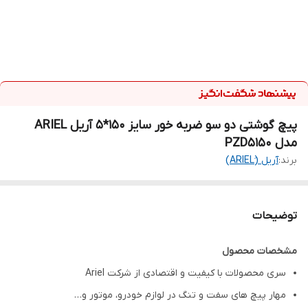
پیچ گوشتی دو سو ضربه خور سایز 150*5 آریل ARIEL
مدل PZD5150
برند:
آریل (َARIEL)
توضیحات
مشخصات محصول
سری محصولات با کیفیت و اقتصادی از شرکت Ariel
مهار پیچ های سفت و تنگ در لوازم خودرو، موتور و…