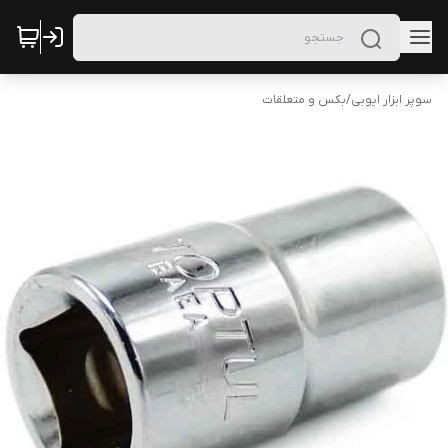
سوپر ابزار ایوبی
/
بکس و متعلقات