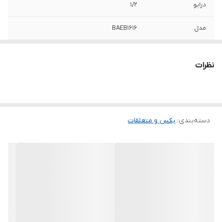
درایو
1/2
مدل
BAEB1616
نظرات
دسته‌بندی
:
بکس و متعلقات