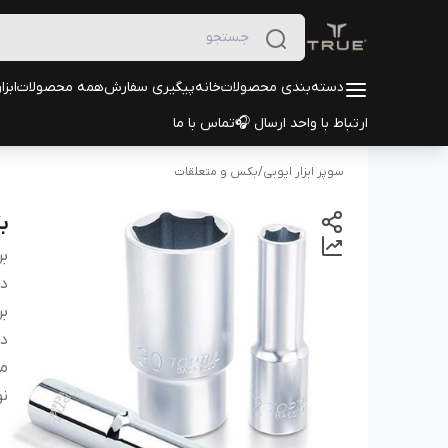
دسته‌بندی محصولات
خانه
پیگیری سفارش
همه محصولات
ابزا
ارتباط با واحد ارسال 🎧
تماس با ما
سوپر ابزار ایوبی
/
بکس و متعلقات
بکس 1/2 
بر
دس
بر
در
م
نو