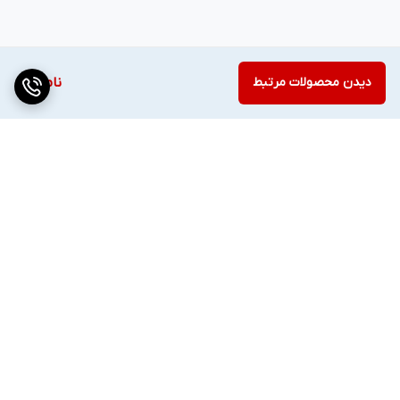
دیدن محصولات مرتبط
ناموجود
برگشت به بالا
دسترسی سریع
تماس با ما
قوانین و مقررات
درباره ما
تیم فروش ✔