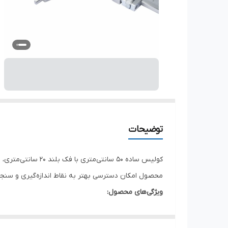
توضیحات
کولیس ساده 50 سان
محصول امکان دسترسی بهتر به نقاط اندازه‌گیری و سنجش ق
ویژگی‌های محصول:
دامنه اندازه‌گیری: 0 تا 500 میلی‌متر (50 سانتی‌متر)
طول فک: 200 میلی‌متر (20 سانتی‌متر)