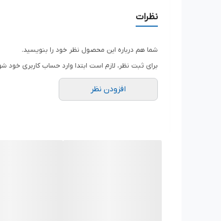
مناسب برای اندازه‌گیری ابعاد خارجی، داخلی، عمق و پ
نظرات
بدنه مقاوم از فولاد باکیفیت
حرکت روان کشویی برای اندازه‌گیری آسان
شما هم درباره این محصول نظر خود را بنویسید.
مقیاس خوانا و دقیق
برای ثبت نظر، لازم است ابتدا وارد حساب کاربری خود شو
مناسب برای کارگاه‌های صنعتی، تراشکاری، ماشین‌سا
افزودن نظر
این کولیس ساده با طول اندازه‌گیری بالا و فک بلند، گ
بالا، استفاده طولانی‌مدت و مطمئن از این ابزار را تضمین 