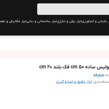
ر باغبانی و کشاورزی
ابزار برقی و شارژی
ابزار ساختمانی و بنایی
ابزار مکانیکی و تعم
یس ساده 50 cm فک بلند 20 cm
ند:
متفرقه
ته‌بندی
:
ابزار دقیق و اندازه گیری