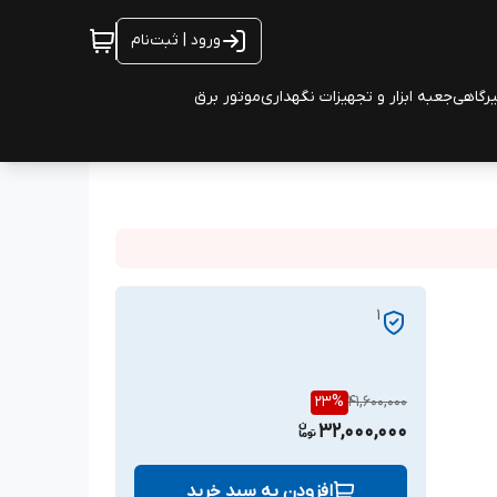
ورود | ثبت‌نام
یرگاهی
جعبه ابزار و تجهیزات نگهداری
موتور برق
1
23
%
41,600,000
32,000,000
افزودن به سبد خرید