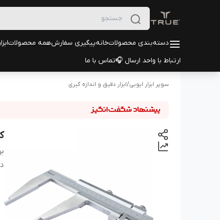
دسته‌بندی محصولات
خانه
پیگیری سفارش
همه محصولات
ابزا
ارتباط با واحد ارسال 🎧
تماس با ما
سوپر ابزار ایوبی
/
ابزار دقیق و اندازه گیری
کول
بر
دس