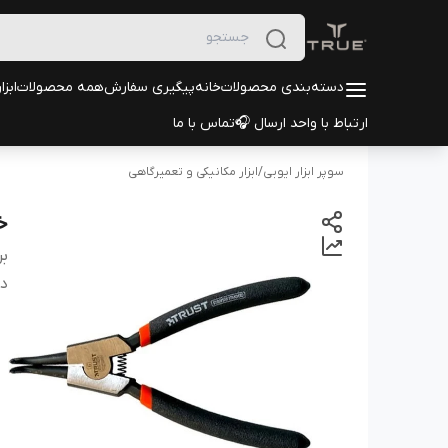
دسته‌بندی محصولات
خانه
پیگیری سفارش
همه محصولات
ابزا
ارتباط با واحد ارسال 🎧
تماس با ما
سوپر ابزار ایوبی
/
ابزار مکانیکی و تعمیرگاهی
خا
بر
دس