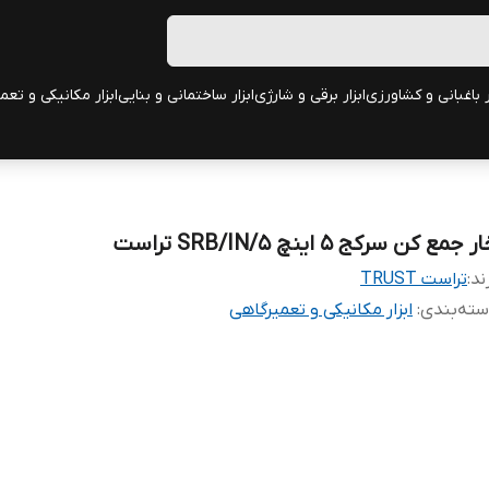
ر باغبانی و کشاورزی
ابزار برقی و شارژی
ابزار ساختمانی و بنایی
ابزار مکانیکی و تعم
ر جمع کن سرکج 5 اینچ SRB/IN/5 تراست
ند:
تراست TRUST
ته‌بندی
:
ابزار مکانیکی و تعمیرگاهی