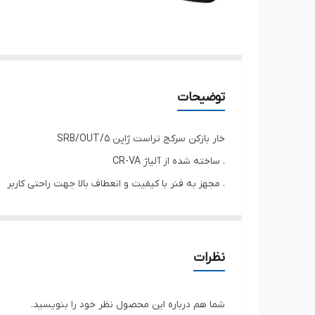
توضیحات
خار بازکن سرکج تراست ژاپن SRB/OUT/5
. ساخته شده از آلیاژ CR-VA
. مجهز به فنر با کیفیت و انعطاف بالا جهت راحتی کاربر
. دارای دسته های آرگونومیک مقاوم در برابر فشار
. دارای روکش در قسمت سری جهت جلوگیری از زنگ زدگ
نظرات
شما هم درباره این محصول نظر خود را بنویسید.