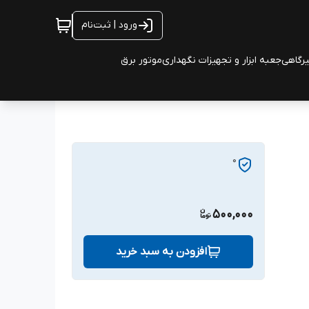
ورود | ثبت‌نام
یرگاهی
جعبه ابزار و تجهیزات نگهداری
موتور برق
0
500,000
افزودن به سبد خرید