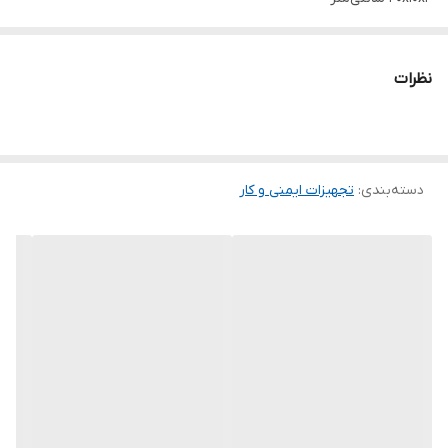
وزن
250گرم
نظرات
موارد مصرف
صنایع
کاربرد
دسته‌بندی
:
تجهیزات ایمنی و کار
حفاظت از دست در برابر مواد اسیدی