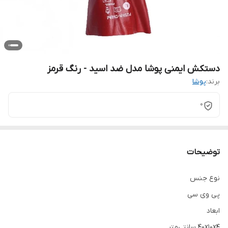
دستکش ایمنی پوشا مدل ضد اسید - رنگ قرمز
برند:
پوشا
0
توضیحات
نوع جنس
پی وی سی
ابعاد
۴۰x۱۰x۴ سانتی‌متر