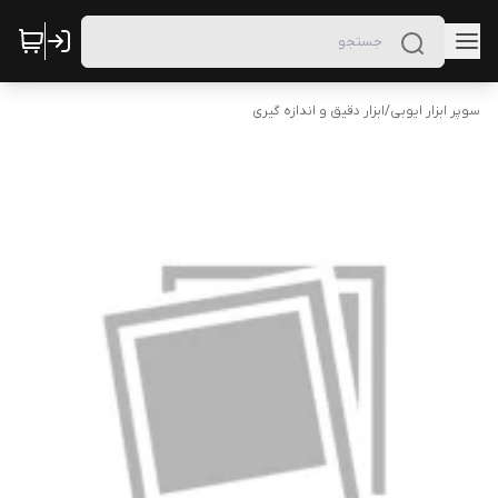
سوپر ابزار ایوبی
/
ابزار دقیق و اندازه گیری