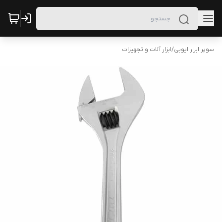
سوپر ابزار ایوبی
/
ابزار آلات و تجهیزات