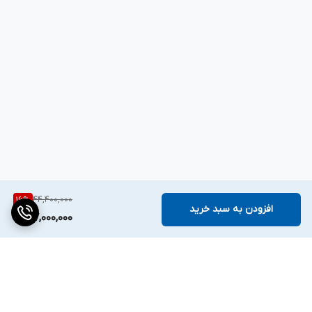
44,400,000
16
%
افزودن به سبد خرید
37,000,000