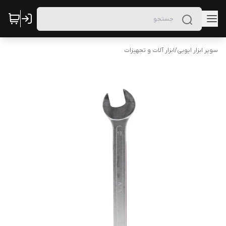
سوپر ابزار ایوبی
/
ابزار آلات و تجهیزات