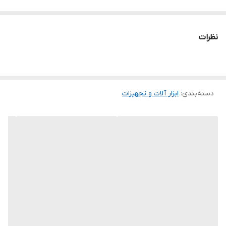
شماره آچار
۱۸
نظرات
ویژگی‌های آچار
متریک و SAE
دسته استاندارد
نوع آچار
دسته‌بندی
:
ابزار آلات و تجهیزات
یک سر تخت - یک سر رینگ
جنس کالا
کروم وانادیوم
نوع سری
یکسر تخت یکسر رینگ
سایر توضیحات
- آچار یکسر تخت یکسر رینگ آتا - سایز : ۱۸میلی متر - مدل : یکسر
تخت یکسر رینگ - دارای فک های مقاوم و کیفیت بالا - وزن : ۱۵۰گرم