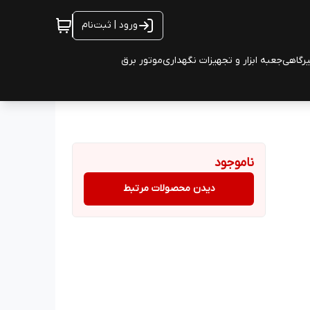
ورود | ثبت‌نام
یرگاهی
جعبه ابزار و تجهیزات نگهداری
موتور برق
ناموجود
دیدن محصولات مرتبط