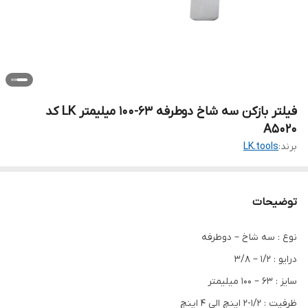
فیلتر بازکن سه شاخ دوطرفه 63-100 میلیمتر LK کد
A5020
برند:
LK.tools
توضیحات
نوع : سه شاخ – دوطرفه
درایو : 1/2 – 3/8
سایز : 63 – 100 میلیمتر
ظرفیت : 1/2-2 اینچ الی 4 اینچ