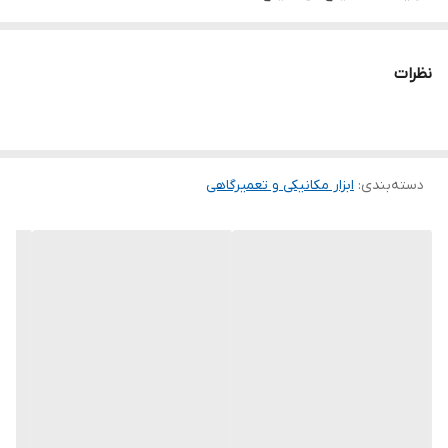
آلیاژ : کروم وانادیوم
کد فنی : A5020
نظرات
برند : LK
کشور سازنده : چین
کاربری : مکانیکی
ویژگی :
دسته‌بندی
:
ابزار مکانیکی و تعمیرگاهی
امکان تنظیم و قفل کردن انواع فیلترها
سه شاخ ریگلاژی
طراحی ارگونومیک برای راحتی بیشتر کار
کیفیت ساخت بالا
فیلتر باز کن سه شاخ دو طرفه LK مدل A5020 – ابزار قدرتمند برای
تعمیرکاران حرفه‌ای
در هر تعمیرگاه حرفه‌ای یا حتی برای علاقه‌مندان به سرویس‌های دوره‌ای