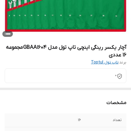
آچار یکسر رینگی اینچی تاپ تول مدل GBAA1604 مجموعه
16 عددی
برند:
تاپ تول Toptul
0
مشخصات
تعداد
16