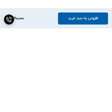
افزودن به سبد خرید
7,260,000
برگشت به بالا
دسترسی سریع
تماس با ما
قوانین و مقررات
درباره ما
تیم فروش ✔