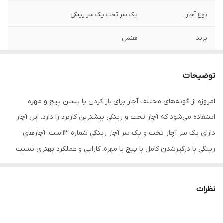
نوع آچار
یک سر تخت یک سر رینگی
برند
هنس
توضیحات
امروزه از گونه‌های مختلف آچار برای باز کردن یا بستن پیچ‌ و مهره‌
استفاده می‌شود که آچار تخت و رینگی بیشترین کاربرد را دارد. این آچار
دارای یک سر آچار تخت و یک سر آچار رینگی شماره‌ 13است. آچار‌های
رینگی با درگیرشدن کامل با پیچ یا مهره، کارایی و عملکرد بهتری نسبت
به آچارهای تخت دارند. این آچار توسط شرکت هنس واقع در کشور
تایوان تولید و عرضه می‌شود که از کیفیت بسیار بالایی برخوردار است.
نظرات