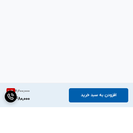
4,200,000
17
%
افزودن به سبد خرید
3,480,000