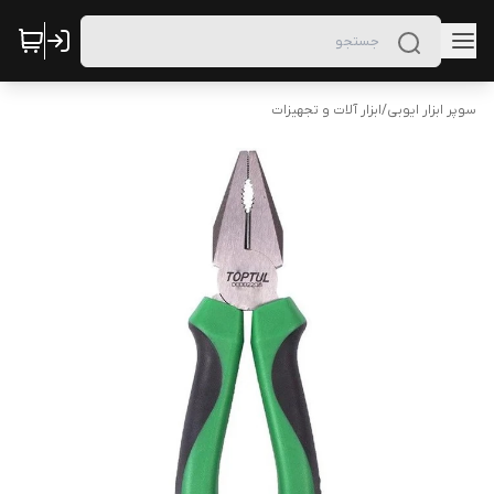
سوپر ابزار ایوبی
/
ابزار آلات و تجهیزات