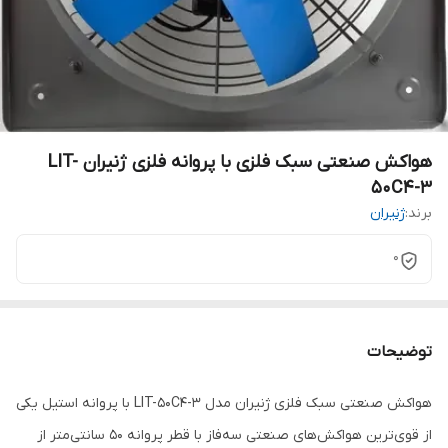
هواکش صنعتی سبک فلزی با پروانه فلزی ژنیران LIT-
50C4-3
برند:
ژنیران
0
توضیحات
هواکش صنعتی سبک فلزی ژنیران مدل LIT-50C4-3 با پروانه استیل یکی
از قوی‌ترین هواکش‌های صنعتی سه‌فاز با قطر پروانه 50 سانتی‌متر از