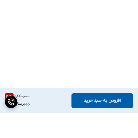
آشپزخانه‌های صنعتی و رستوران‌های بزرگ
سردخانه‌ها و صنایع غذایی
کارگاه‌های صنعتی و تولیدی
فضاهای تجاری و عمومی با رطوبت بالا
سوله‌ها و سالن‌های صنعتی پرمتراژ
7,440,000
16
%
افزودن به سبد خرید
6,200,000