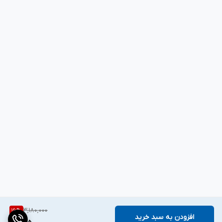
3,180,000
16
%
افزودن به سبد خرید