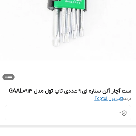
ست آچار آلن ستاره ای ۹ عددی تاپ تول مدل GAAL0913
برند:
تاپ تول Toptul
0