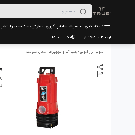
دسته‌بندی محصولات
خانه
پیگیری سفارش
همه محصولات
ابزا
ارتباط با واحد ارسال 🎧
تماس با ما
سوپر ابزار ایوبی
/
پمپ آب و تجهیزات انتقال سیالات
پمپ 
بر
دس