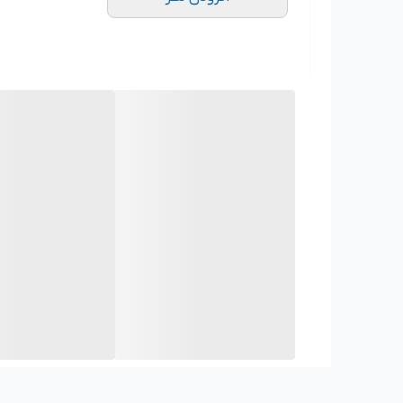
حداکثر هد 30 متر
حداکثر آبدهی 18.6 متر مکعب در ساعت
کلاس حفاظتی IP68
اتصال خروجی 2 اینچ
قطر بدنه 190 میلی‌متر
حداکثر دمای سیال 40+ درجه سانتیگراد
قابلیت کارکرد تا 30 متر زیر آب
بدنه از جنس آلومینیوم
پروانه استنلس استیل
سیل مکانیکی سرامیکی
دارای فلوتر
دارای کابل 10 متری
ساخت ایران