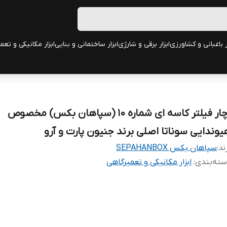
ر باغبانی و کشاورزی
ابزار برقی و شارژی
ابزار ساختمانی و بنایی
ابزار مکانیکی و تعم
آچار فیلتر کاسه ای شماره ۱۰ (سپاهان بکس) مخصوص
یوندایی سوناتا اصلی برند جنیون پارت و آرو
ند:
سپاهان بکس SEPAHANBOX
ته‌بندی
:
ابزار مکانیکی و تعمیرگاهی