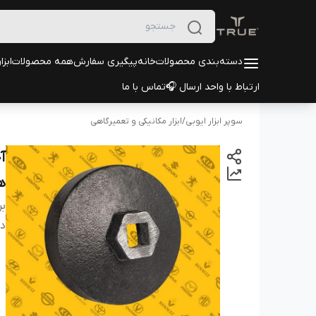
دسته‌بندی محصولات
خانه
پیگیری سفارش
همه محصولات
ابزا
ارتباط با واحد ارسال 🎧
تماس با ما
سوپر ابزار ایوبی
/
ابزار مکانیکی و تعمیرگاهی
ه
بر
دس