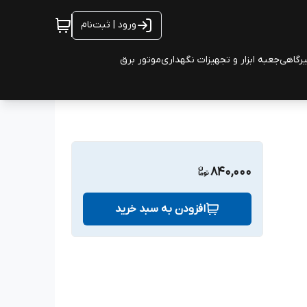
ورود | ثبت‌نام
یرگاهی
جعبه ابزار و تجهیزات نگهداری
موتور برق
840,000
افزودن به سبد خرید