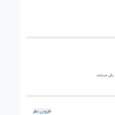
 یکی میباشد.
ه بازار وارداتی ها از نظر کیفیت و کارایی و عمر قابل مقایسه نیست
افزودن نظر