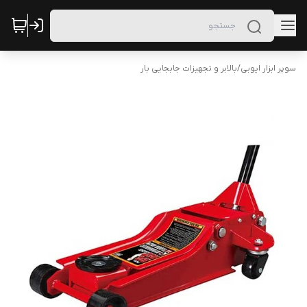
سوپر ابزار ایوبی
/
بالابر و تجهیزات جابجایی بار