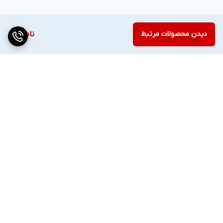
دیدن محصولات مرتبط
ناموجود
برگشت به بالا
دسترسی سریع
تماس با ما
قوانین و مقررات
درباره ما
تیم فروش ✔
ارتباط با ما