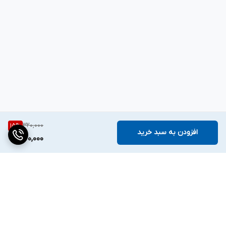
320,000
15
%
افزودن به سبد خرید
270,000
برگشت به بالا