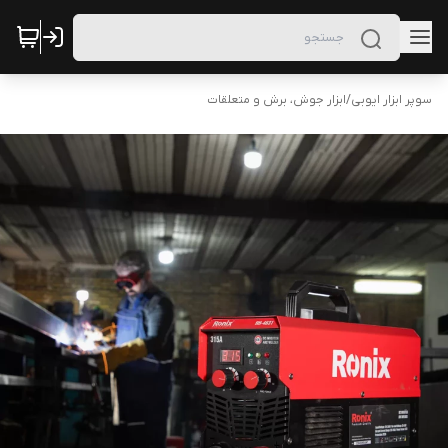
سوپر ابزار ایوبی
/
ابزار جوش، برش و متعلقات