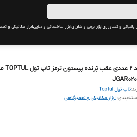
ر باغبانی و کشاورزی
ابزار برقی و شارژی
ابزار ساختمانی و بنایی
ابزار مکانیکی و تعم
پَد 2 عددی عقب بَرنده 
JGAR020
ند:
تاپ تول Toptul
ته‌بندی
:
ابزار مکانیکی و تعمیرگاهی