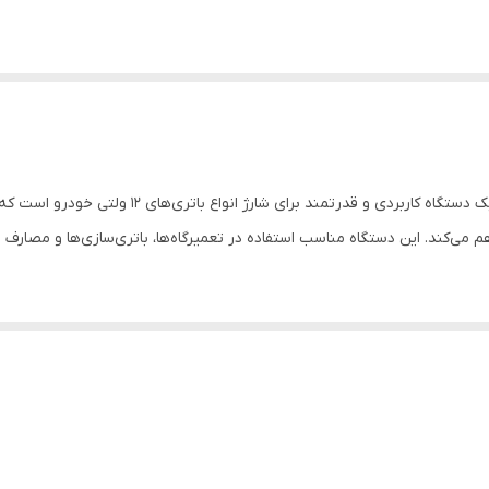
دستگاه کاربردی و قدرتمند برای شارژ انواع باتری‌های ۱۲ ولتی خودرو است که با بهره‌گیری از سیستم
هم می‌کند. این دستگاه مناسب استفاده در تعمیرگاه‌ها، باتری‌سازی‌ها و مصار
 قابلیت شارژ باتری‌های تک و دو باتری را دارد. در حالت اتوماتیک، پس از ت
می‌کند.
و گیره‌های اتصال با رنگ‌بندی استاندارد (قرمز مثبت و مشکی منفی) باعث سهو