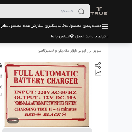
دسته‌بندی محصولات
خانه
پیگیری سفارش
همه محصولات
ابزا
ارتباط با واحد ارسال 🎧
تماس با ما
سوپر ابزار ایوبی
/
ابزار مکانیکی و تعمیرگاهی
r
بر
دس