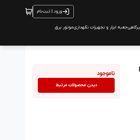
ورود | ثبت‌نام
یرگاهی
جعبه ابزار و تجهیزات نگهداری
موتور برق
مدل Full
ناموجود
دیدن محصولات مرتبط