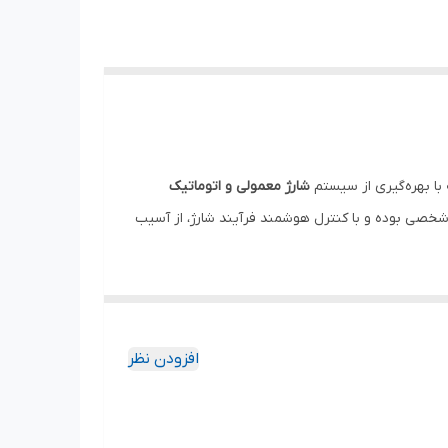
شارژ معمولی و اتوماتیک
ف شخصی بوده و با کنترل هوشمند فرآیند شارژ، از آسیب
شخیص وضعیت باتری، فرآیند شارژ را مدیریت کرده و در
لت استفاده و افزایش ایمنی هنگام کار با دستگاه
افزودن نظر