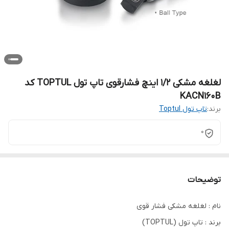
لغلغه مشکی 1/2 اینچ فشارقوی تاپ تول TOPTUL کد
KACN160B
برند:
تاپ تول Toptul
0
توضیحات
نام : لغلغه مشکی فشار قوی
برند : تاپ تول (TOPTUL)