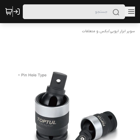
سوپر ابزار ایوبی
/
بکس و متعلقات