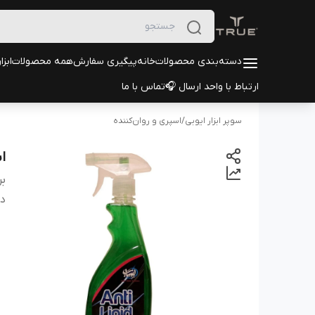
دسته‌بندی محصولات
خانه
پیگیری سفارش
همه محصولات
ابزا
ارتباط با واحد ارسال 🎧
تماس با ما
سوپر ابزار ایوبی
/
اسپری و روان‌کننده
اس
بر
دس