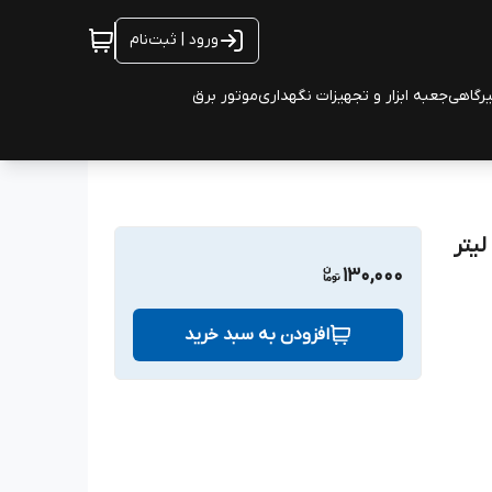
ورود | ثبت‌نام
یرگاهی
جعبه ابزار و تجهیزات نگهداری
موتور برق
130,000
افزودن به سبد خرید