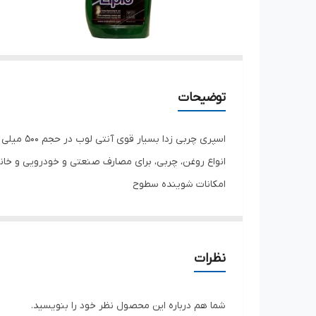
توضیحات
اسپری چر
انواع روغن، چربی، برای مصارف صنعتی و خودرویی و خان
امکانات شوینده سطوح
تمیز کنندگی
لکه زدایی
شوینده مناسب
نظرات
انواع سطوح
شما هم درباره این محصول نظر خود را بنویسید.