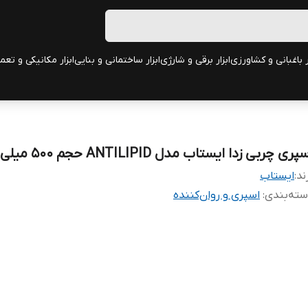
ر باغبانی و کشاورزی
ابزار برقی و شارژی
ابزار ساختمانی و بنایی
ابزار مکانیکی و تعم
پری چربی زدا ایستاب مدل ANTILIPID حجم 500 میلی لیتر
ند:
ایستاب
ته‌بندی
:
اسپری و روان‌کننده