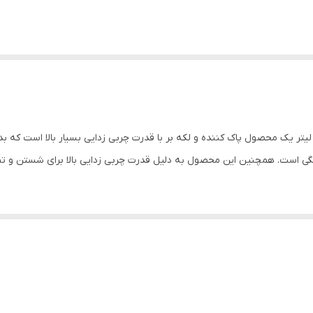
بی زدا بسیار قوی آنتی لوب در حجم 500 میلی لیتر یک محصول پاک کننده و لکه بر با قدرت چربی زدای
گی است. همچنین این محصول به دلیل قدرت چربی زدایی بالا برای شستن و تمیز