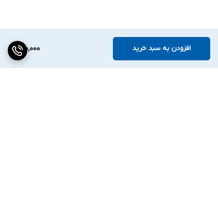
افزودن به سبد خرید
200,000
برگشت به بالا
دسترسی سریع
تماس با ما
قوانین و مقررات
درباره ما
تیم فروش ✔