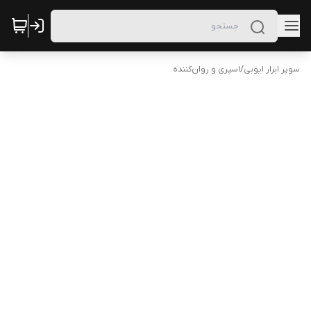
سوپر ابزار ایوبی
/
اسپری و روان‌کننده