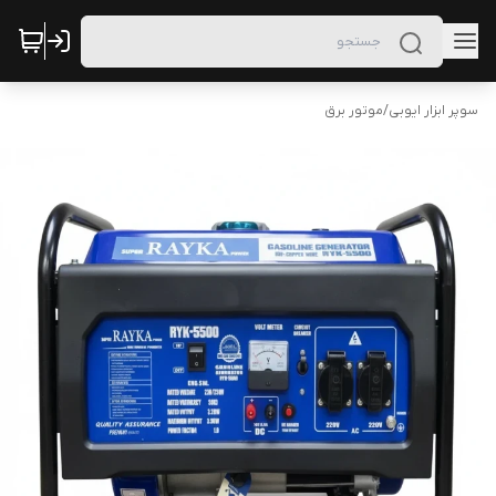
سوپر ابزار ایوبی
/
موتور برق