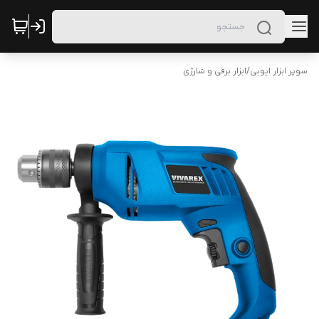
سوپر ابزار ایوبی
/
ابزار برقی و شارژی