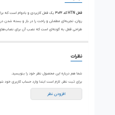
قفل HTN کد 3022
یک قفل کاربردی و بادوام است که برای
روان، تجربه‌ای مطمئن و راحت را در باز و بسته شدن در
طراحی قفل به گونه‌ای است که نصب آن برای نصاب‌های حرف
مناسب، عملکرد قابل‌اعتمادی نیز ارائه دهد، قفل HTN 3022 گزینه‌ای اقتصادی و مطمئن برای شماست.
موارد استفاده پیشنهادی:
درب اتاق‌ها و فضاهای داخلی منزل
نظرات
درب دفاتر و فضاهای اداری
پروژه‌های ساختمانی و نوساز
شما هم درباره این محصول نظر خود را بنویسید.
۳. بخش ویژگی‌ها (به‌صورت بولت برای سایت)
برای ثبت نظر، لازم است ابتدا وارد حساب کاربری خود شو
ویژگی‌های قفل HTN کد 3022:
افزودن نظر
مناسب برای درب‌های داخلی ساختمان
عملکرد نرم و روان در باز و بسته شدن
نصب آسان و سازگاری با بیشتر دستگیره‌های رایج