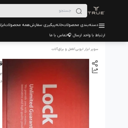
دسته‌بندی محصولات
خانه
پیگیری سفارش
همه محصولات
ابزا
ارتباط با واحد ارسال 🎧
تماس با ما
سوپر ابزار ایوبی
/
قفل و یراق‌آلات
قفل
بر
دس