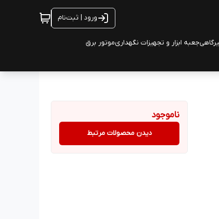
ورود | ثبت‌نام
یرگاهی
جعبه ابزار و تجهیزات نگهداری
موتور برق
ناموجود
دیدن محصولات مرتبط