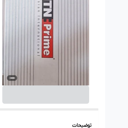
توضیحات