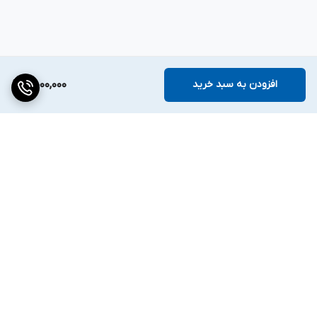
افزودن به سبد خرید
5,000,000
برگشت به بالا
دسترسی سریع
تماس با ما
قوانین و مقررات