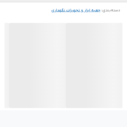
به‌راحتی انواع ابزار مانند آچار، پیچ‌گوشتی، انبر، دم‌باریک، سیم‌چین و سایر
دسته‌بندی
:
جعبه ابزار و تجهیزات نگهداری
ابزارهای پرکاربرد را در خود جای می‌دهد. طراحی دهانه باز کیف باعث
می‌شود ابزارها به‌صورت منظم و در دسترس قرار بگیرند.
دسته‌های محکم و دوخته‌شده‌ی کیف، حمل آن را حتی در حالت پر از ابزار
آسان و ایمن می‌کند. همچنین وجود زیپ روان و باکیفیت، امنیت ابزارها
را هنگام جابه‌جایی تضمین می‌نماید. ترکیب رنگ مشکی و نارنجی،
ظاهری حرفه‌ای و جذاب به کیف بخشیده که برای محیط‌های کاری کاملاً
مناسب است.
ویژگی‌ها
ساخته شده از برزنت ضخیم و بادوام
ظرفیت بالا برای نگهداری انواع ابزار دستی
طراحی دهانه باز برای دسترسی سریع به ابزار
دسته‌های مقاوم و خوش‌دست
زیپ باکیفیت و روان