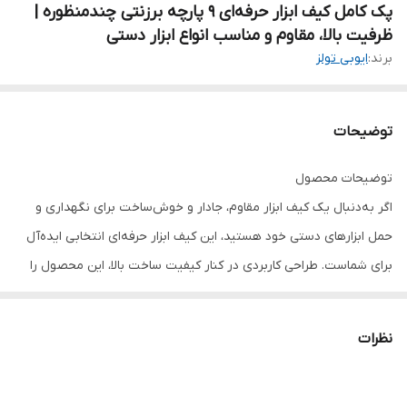
پک کامل کیف ابزار حرفه‌ای 9 پارچه برزنتی چندمنظوره |
ظرفیت بالا، مقاوم و مناسب انواع ابزار دستی
برند:
ایوبی تولز
توضیحات
توضیحات محصول
اگر به‌دنبال یک کیف ابزار مقاوم، جادار و خوش‌ساخت برای نگهداری و
حمل ابزارهای دستی خود هستید، این کیف ابزار حرفه‌ای انتخابی ایده‌آل
برای شماست. طراحی کاربردی در کنار کیفیت ساخت بالا، این محصول را
به گزینه‌ای مناسب برای تکنسین‌ها، تعمیرکاران، برق‌کاران، مکانیک‌ها و
کاربران خانگی تبدیل کرده است.
نظرات
این کیف از پارچه برزنتی ضخیم و مقاوم تولید شده که در برابر پارگی،
سایش و وزن بالای ابزار دوام بسیار خوبی دارد. فضای داخلی بزرگ آن