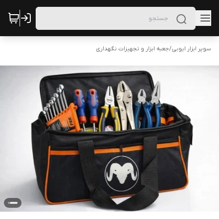
سوپر ابزار ایوبی
/
جعبه ابزار و تجهیزات نگهداری