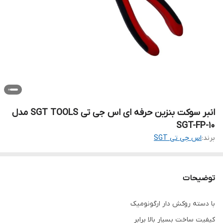
انبر سوکت بنزین حرفه ای اس جی تی SGT TOOLS مدل
SGT-FP-10
برند:
اس جی تی SGT
توضیحات
با دسته روکش دار ارگونومیک
کیفیت ساخت بسیار بالا برابر