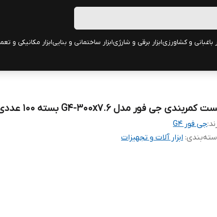
ر باغبانی و کشاورزی
ابزار برقی و شارژی
ابزار ساختمانی و بنایی
ابزار مکانیکی و تعم
ت کمربندی جی فور مدل G4-300x7.6 بسته 100 عددی
ند:
جی فور G4
ته‌بندی
:
ابزار آلات و تجهیزات