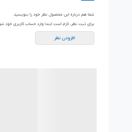
رطوبت و مقاوم در برابر UV تعداد در بسته: 100 عدد
شما هم درباره این محصول نظر خود را بنویسید.
برای ثبت نظر، لازم است ابتدا وارد حساب کاربری خود شو
کاربرد
افزودن نظر
اسباب‌کشی
نوع لوازم بسته بندی
بست
ابعاد
۴۰x۱۷x۵ سانتی‌متر
وزن
۳۲۵ گرم
تعداد
۱۰۰ عدد