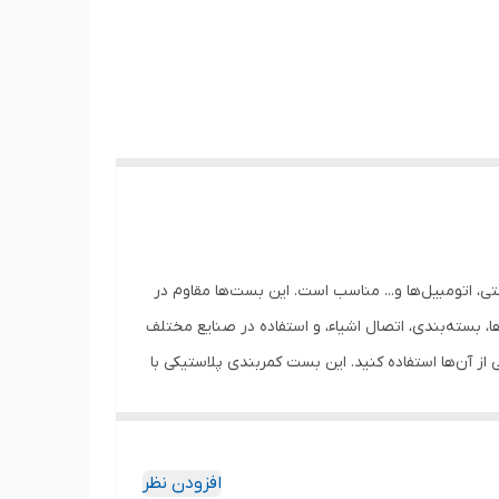
، اتومبیل‌ها و... مناسب است. این بست‌ها مقاوم در
ه UV هستند. این بست‌ها برای مرتب‌سازی کابل‌ها، بسته‌بندی، اتصال اشیاء، و استفاده در صنایع مختلف
ا می‌دهد که برای مدت طولانی از آن‌ها استفاده کنید. این بست کمربندی پلاستیکی با
یت بالا ساخته شده و قادر به تحمل وزن و فشار بالا
عت، اتومبیل و... ساده و کاربردی: نصب آسان و سریع،
 قابلیت استفاده چندمنظوره: برای مرتب‌سازی کابل‌ها، بسته‌بندی و بسیاری از
افزودن نظر