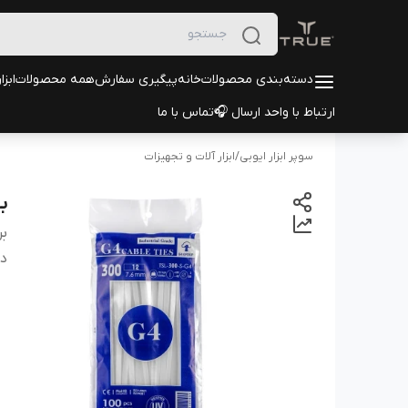
دسته‌بندی محصولات
خانه
پیگیری سفارش
همه محصولات
ابزا
ارتباط با واحد ارسال 🎧
تماس با ما
سوپر ابزار ایوبی
/
ابزار آلات و تجهیزات
بس
بر
دس