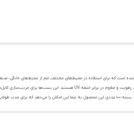
ده است که برای استفاده در محیط‌های مختلف، اعم از محیط‌های خانگی، صنعتی
برابر فشار و کشش، با قابلیت تحمل دماهای مختلف، ضد رطوبت و مقاوم در برابر اشع
(برق، ساختمان، اتومبیل، الکترونیک و ...) طراحی شده‌اند. بسته 100 عددی این محصول به شما این امکان ر
یم‌ها در محیط‌های صنعتی، خانگی، و اداری مناسب است. از جنس پلاستیک با کیف
رایط سخت. مناسب برای محیط‌های مختلف: قابل استفاده در خانه، محل کار، صن
بدون نیاز به ابزار خاص. ضد رطوبت و مقاوم در برابر UV: مناسب برای استفاده در محیط‌های مرطوب و فضای باز.