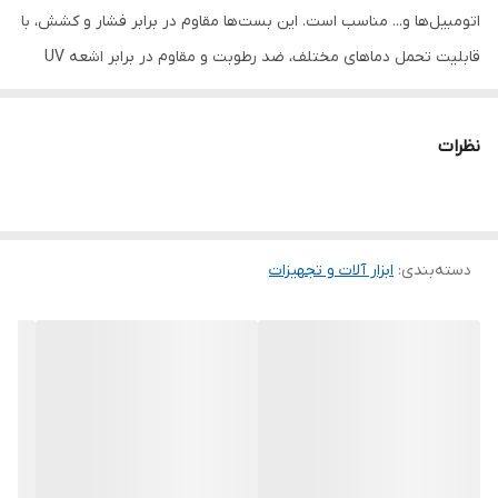
اتومبیل‌ها و... مناسب است. این بست‌ها مقاوم در برابر فشار و کشش، با
قابلیت تحمل دماهای مختلف، ضد رطوبت و مقاوم در برابر اشعه UV
هستند. این بست‌ها برای مرتب‌سازی کابل‌ها، بسته‌بندی، اتصال اشیاء، و
استفاده در صنایع مختلف (برق، ساختمان، اتومبیل، الکترونیک و ...)
نظرات
طراحی شده‌اند. بسته 100 عددی این محصول به شما این امکان را می‌دهد
که برای مدت طولانی از آن‌ها استفاده کنید. این بست کمربندی پلاستیکی
با طراحی مقاوم، برای مرتب‌سازی و بسته‌بندی کابل‌ها و سیم‌ها در
دسته‌بندی
:
ابزار آلات و تجهیزات
محیط‌های صنعتی، خانگی، و اداری مناسب است. از جنس پلاستیک با
کیفیت بالا ساخته شده و قادر به تحمل وزن و فشار بالا می‌باشد. مقاومت
بالا: تحمل فشار و کشش بالا حتی در شرایط سخت. مناسب برای
محیط‌های مختلف: قابل استفاده در خانه، محل کار، صنعت، اتومبیل و...
ساده و کاربردی: نصب آسان و سریع، بدون نیاز به ابزار خاص. ضد رطوبت
و مقاوم در برابر UV: مناسب برای استفاده در محیط‌های مرطوب و فضای
باز. قابلیت استفاده چندمنظوره: برای مرتب‌سازی کابل‌ها، بسته‌بندی و