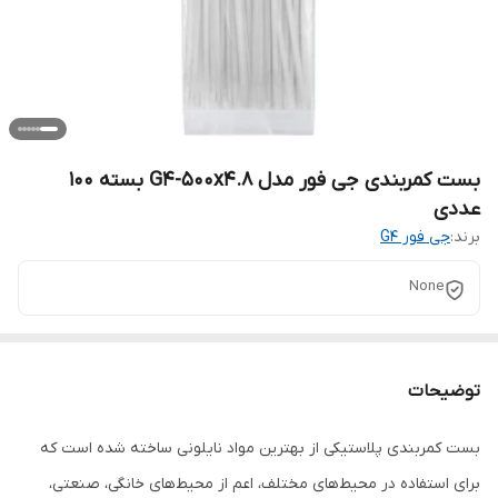
بست کمربندی جی فور مدل G4-500x4.8 بسته 100
عددی
برند:
جی فور G4
None
توضیحات
بست کمربندی پلاستیکی از بهترین مواد نایلونی ساخته شده است که
برای استفاده در محیط‌های مختلف، اعم از محیط‌های خانگی، صنعتی،