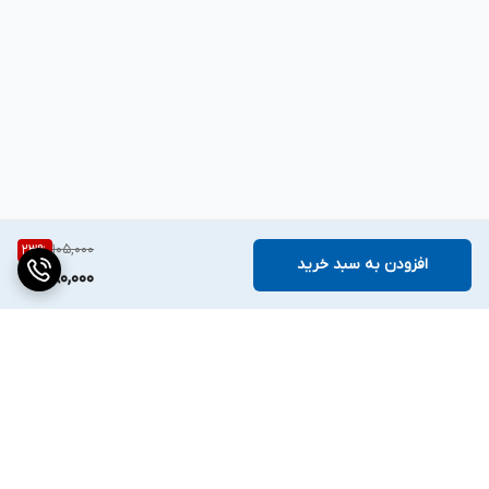
105,000
23
%
افزودن به سبد خرید
80,000
برگشت به بالا