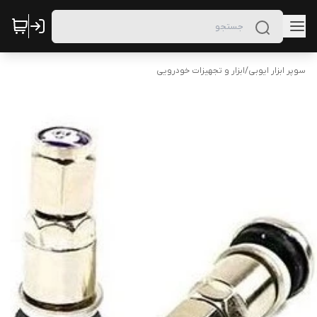
سوپر ابزار ایوبی
/
ابزار و تجهیزات خودرویی