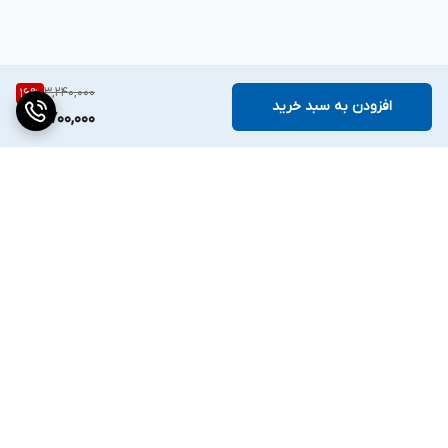
3,240,000
16
%
افزودن به سبد خرید
2,700,000
برگشت به بالا
دسترسی سریع
تماس با ما
قوانین و مقررات
درباره ما
تیم فروش ✔