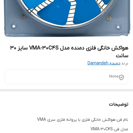
هواکش خانگی فلزی دمنده مدل VMA-30C4S سایز ۳۰
سانت
برند:
دمنده Damandeh
None
توضیحات
نام فن: هواکش خانگی فلزی با پروانه فلزی سری VMA
مدل فن: VMA-30C4S