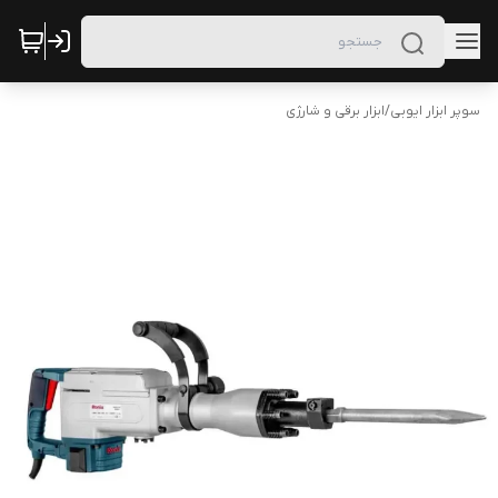
سوپر ابزار ایوبی
/
ابزار برقی و شارژی