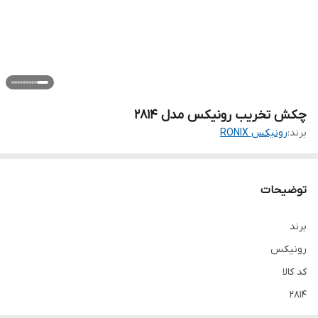
چکش تخریب رونیکس مدل 2814
برند:
رونیکس RONIX
توضیحات
برند
رونیکس
کد کالا
2814
کشور سازنده