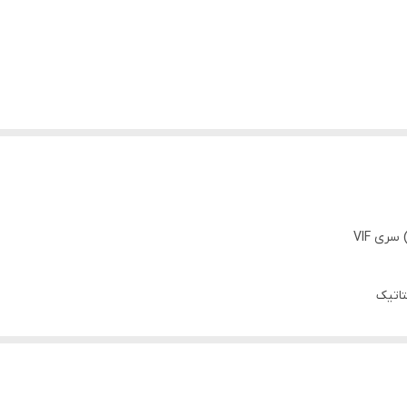
ری VIF
تاتیک