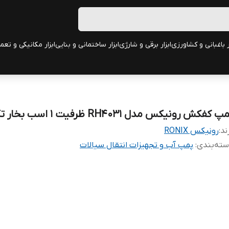
ر باغبانی و کشاورزی
ابزار برقی و شارژی
ابزار ساختمانی و بنایی
ابزار مکانیکی و تعم
پ کفکش رونیکس مدل RH4031 ظرفیت ۱ اسب بخار تک فاز
ند:
رونیکس RONIX
ته‌بندی
:
پمپ آب و تجهیزات انتقال سیالات