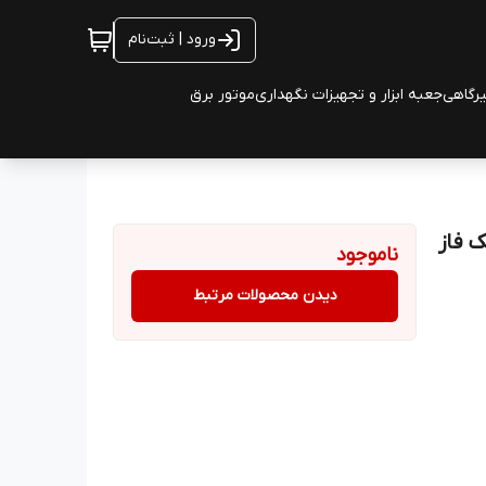
ورود | ثبت‌نام
یرگاهی
جعبه ابزار و تجهیزات نگهداری
موتور برق
ناموجود
دیدن محصولات مرتبط