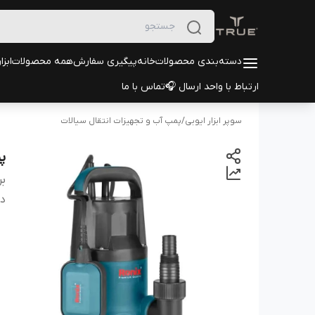
دسته‌بندی محصولات
خانه
پیگیری سفارش
همه محصولات
ابزا
ارتباط با واحد ارسال 🎧
تماس با ما
سوپر ابزار ایوبی
/
پمپ آب و تجهیزات انتقال سیالات
پم
بر
دس