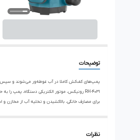
توضیحات
پمپ‌های کف‌کش کاملا در آب غوطه‌ور می‌شوند و سپس آب
RH-4031 رونیکس، موتور الکتریکی دستگاه، پمپ را 
برای مصارف خانگی، بالاکشیدن و تخلیه آب از مخازن و است
طراحی شده است.
ولتاژ دستگاه
۲۲۰-۲۴۰ولت
نظرات