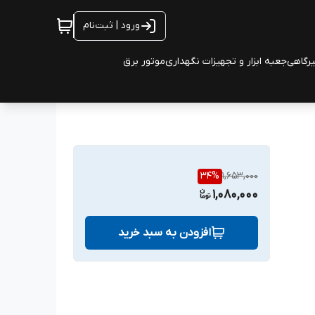
ورود | ثبت‌نام
یرگاهی
جعبه ابزار و تجهیزات نگهداری
موتور برق
34
%
1,653,000
1,080,000
افزودن به سبد خرید