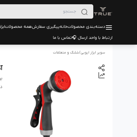
دسته‌بندی محصولات
خانه
پیگیری سفارش
همه محصولات
ابزا
ارتباط با واحد ارسال 🎧
تماس با ما
سوپر ابزار ایوبی
/
شلنگ و متعلقات
آبپاش
بر
دس