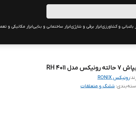
ر باغبانی و کشاورزی
ابزار برقی و شارژی
ابزار ساختمانی و بنایی
ابزار مکانیکی و تعم
 7 حالته رونیکس مدل RH 4011
ند:
رونیکس RONIX
ته‌بندی
:
شلنگ و متعلقات