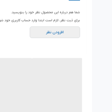
سایر توضیحات
دارای سایز استاندارد قابل استفاده برای تمام شلنگ ها
شما هم درباره این محصول نظر خود را بنویسید.
با ایجاد فشار مضاعف مجهز به دسته تی پی آر ضد لغزش دارای ۷ حالت م
برای ثبت نظر، لازم است ابتدا وارد حساب کاربری خود شو
افزودن نظر