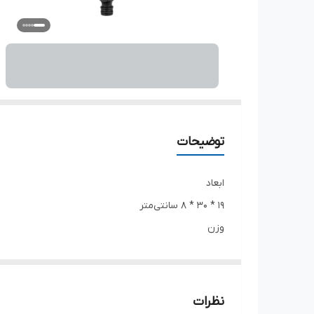
توضیحات
ابعاد
۱۹ * ۳۰ * ۸ سانتی‌متر
وزن
۴۰۰ گرم
مناسب برای
استفاده برای آبیاری گیاهان
نظرات